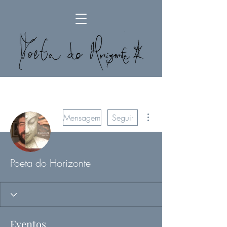
Mais ações
Mensagem
Seguir
Poeta do Horizonte
Eventos